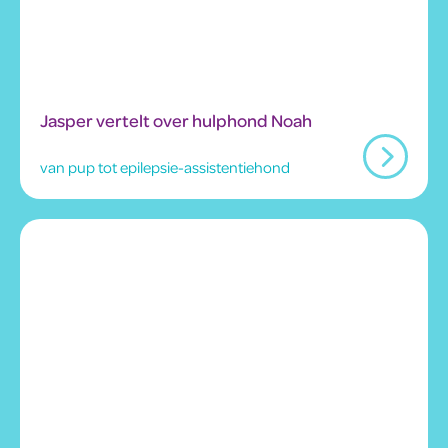
Jasper vertelt over hulphond Noah
van pup tot epilepsie-assistentiehond