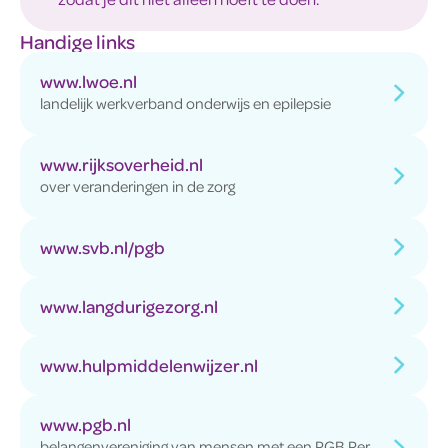
Handige links
www.lwoe.nl
landelijk werkverband onderwijs en epilepsie
www.rijksoverheid.nl
over veranderingen in de zorg
www.svb.nl/pgb
www.langdurigezorg.nl
www.hulpmiddelenwijzer.nl
www.pgb.nl
belangenvereniging van mensen met een PGB Per