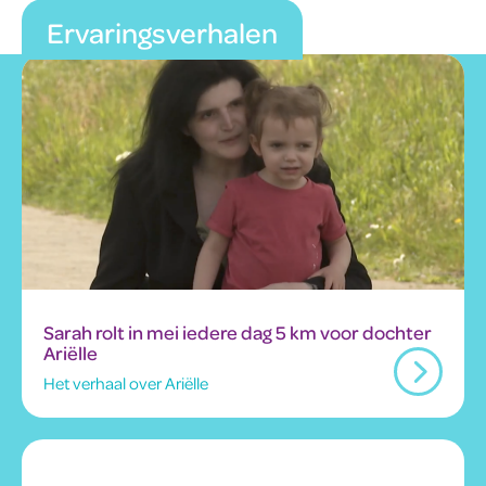
Ervaringsverhalen
Sarah rolt in mei iedere dag 5 km voor dochter
Ariëlle
Het verhaal over Ariëlle