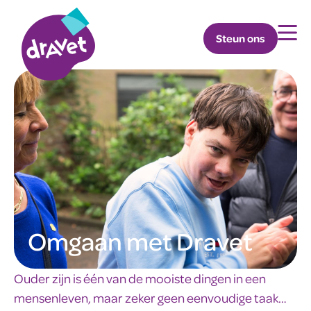
Steun ons
Omgaan met Dravet
Ouder zijn is één van de mooiste dingen in een
mensenleven, maar zeker geen eenvoudige taak…