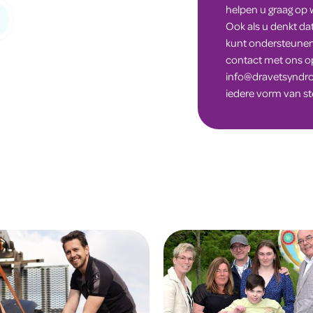
helpen u graag op 
Ook als u denkt da
kunt ondersteunen,
contact met ons o
info@dravetsyndr
iedere vorm van st