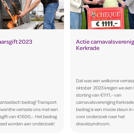
aarsgift 2023
Actie carnavalsvereni
Kerkrade
Dat was een welkome verrassi
oktober 2023 kregen we een 
storting van €1111,- van
antastisch bedrag! Transport
carnavalsvereniging Kerkrade
 Twenthe verraste ons met een
bedrag is een mooie steun in 
sgift van €1600,-. Het bedrag
voor onderzoek naar het
teed worden aan onderzoek!
dravetsyndroom.