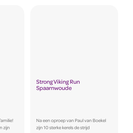
Strong Viking Run
Spaarnwoude
amilie!
Na een oproep van Paul van Boekel
n zijn
zijn 10 sterke kerels de strijd