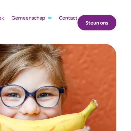
ek
Gemeenschap
Contact
Steun ons