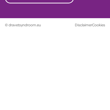
© dravetsyndroom.eu
Disclaimer
Cookies