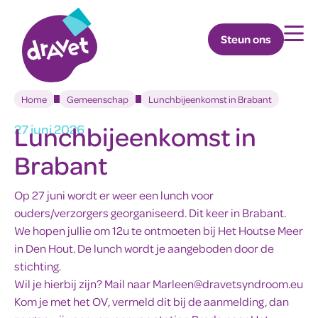
Steun ons
Home
Gemeenschap
Lunchbijeenkomst in Brabant
Lunchbijeenkomst in
27 juni 2026
Brabant
Op 27 juni wordt er weer een lunch voor
ouders/verzorgers georganiseerd. Dit keer in Brabant.
We hopen jullie om 12u te ontmoeten bij Het Houtse Meer
in Den Hout. De lunch wordt je aangeboden door de
stichting.
Wil je hierbij zijn? Mail naar
Marleen@dravetsyndroom.eu
Kom je met het OV, vermeld dit bij de aanmelding, dan